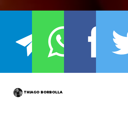
THIAGO BORBOLLA
“A pior coisa que a gente tem hoje na cultura
cinematográfica é o Rotten Tomatoes. Eu acho que é
a destruição do nosso negócio” disse Brett Ratner,