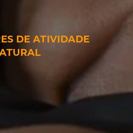
S DE ATIVIDADE
NATURAL