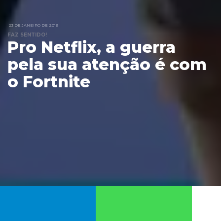
23 DE JANEIRO DE 2019
FAZ SENTIDO!
Pro Netflix, a guerra
pela sua atenção é com
o Fortnite