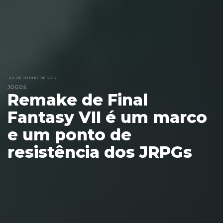
22 DE JUNHO DE 2015
JOGOS
Remake de Final
Fantasy VII é um marco
e um ponto de
resistência dos JRPGs