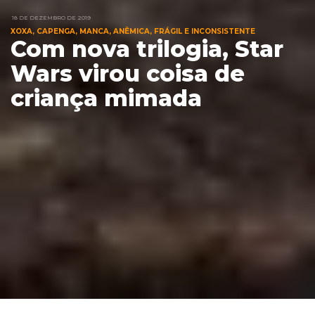
18 DE DEZEMBRO DE 2019
XOXA, CAPENGA, MANCA, ANÊMICA, FRÁGIL E INCONSISTENTE
Com nova trilogia, Star
Wars virou coisa de
criança mimada