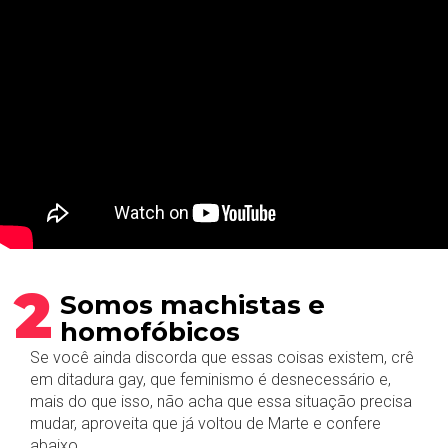
2
Somos machistas e
homofóbicos
Se você ainda discorda que essas coisas existem, crê
em ditadura gay, que feminismo é desnecessário e,
mais do que isso, não acha que essa situação precisa
mudar, aproveita que já voltou de Marte e confere
abaixo.