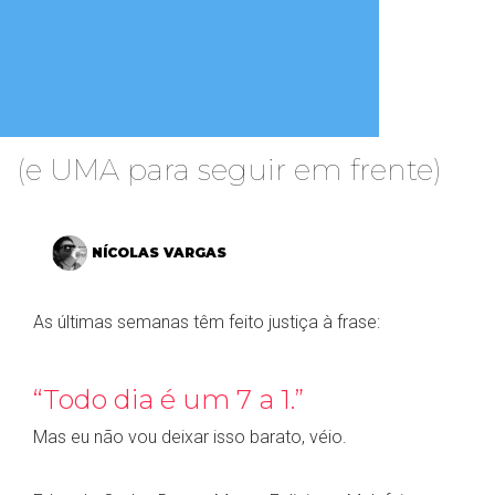
(e UMA para seguir em frente)
NÍCOLAS VARGAS
As últimas semanas têm feito justiça à frase:
“Todo dia é um 7 a 1.”
Mas eu não vou deixar isso barato, véio.