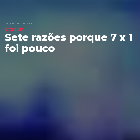
3 DE JULHO DE 2015
ETCETERA
Sete razões porque 7 x 1
foi pouco