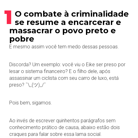
1
O combate à criminalidade
se resume a encarcerar e
massacrar o povo preto e
pobre
E mesmo assim você tem medo dessas pessoas.
Discorda? Um exemplo: você viu o Eike ser preso por
lesar o sistema financeiro? E o filho dele, após
assassinar um ciclista com seu carro de luxo, está
preso? ¯\_(ツ)_/¯
Pois bem, sigamos.
Ao invés de escrever quinhentos parágrafos sem
conhecimento prático de causa, abaixo estão dois
craques para falar sobre essa lama social.