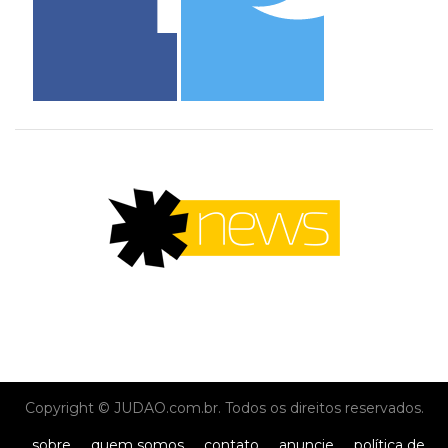
Copyright © JUDAO.com.br. Todos os direitos reservados.
sobre
quem somos
contato
anuncie
política de