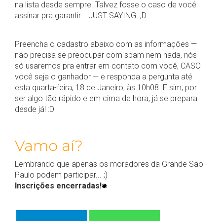
na lista desde sempre. Talvez fosse o caso de você
assinar pra garantir... JUST SAYING. ;D
Preencha o cadastro abaixo com as informações —
não precisa se preocupar com spam nem nada, nós
só usaremos pra entrar em contato com você, CASO
você seja o ganhador — e responda a pergunta até
esta quarta-feira, 18 de Janeiro, às 10h08. E sim, por
ser algo tão rápido e em cima da hora, já se prepara
desde já! :D
Vamo aí?
Lembrando que apenas os moradores da Grande São
Paulo podem participar... ;)
Inscrições encerradas!