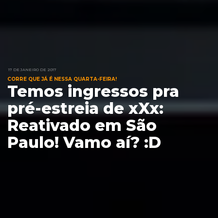
17 DE JANEIRO DE 2017
CORRE QUE JÁ É NESSA QUARTA-FEIRA!
Temos ingressos pra
pré-estreia de xXx:
Reativado em São
Paulo! Vamo aí? :D