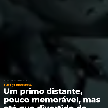
8 DE JANEIRO DE 2020
AMEAÇA PROFUNDA
Um primo distante,
pouco memorável, mas