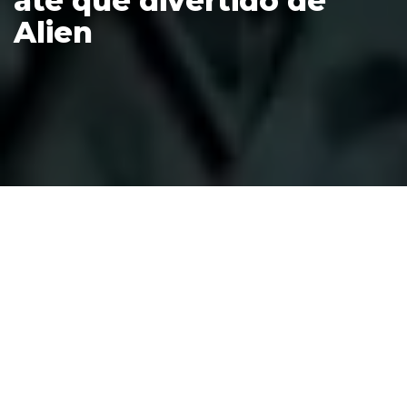
até que divertido de
Alien