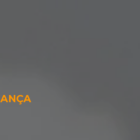
HANÇA