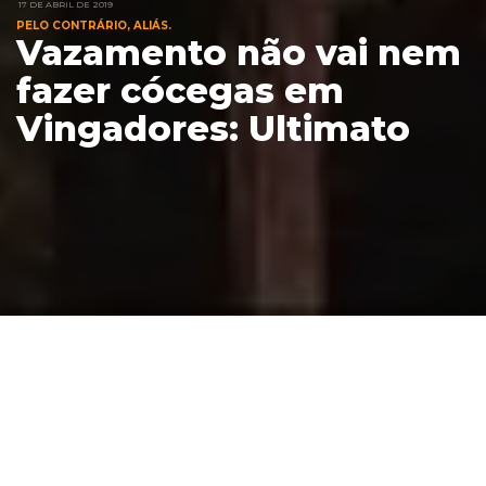
17 DE ABRIL DE 2019
PELO CONTRÁRIO, ALIÁS.
Vazamento não vai nem
fazer cócegas em
Vingadores: Ultimato