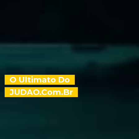
O Ultimato Do
JUDAO.com.br