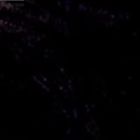
D
00:00
/
00:00