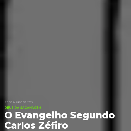
20 DE MARÇO DE 2019
DEUS DA SACANAGEM
O Evangelho Segundo
Carlos Zéfiro