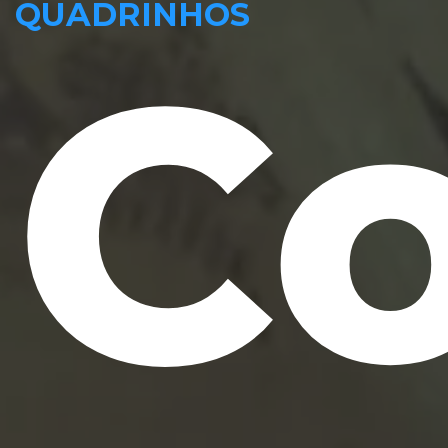
QUADRINHOS
Co