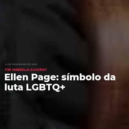
14 DE FEVEREIRO DE 2019
THE UMBRELLA ACADEMY
Ellen Page: símbolo da
luta LGBTQ+