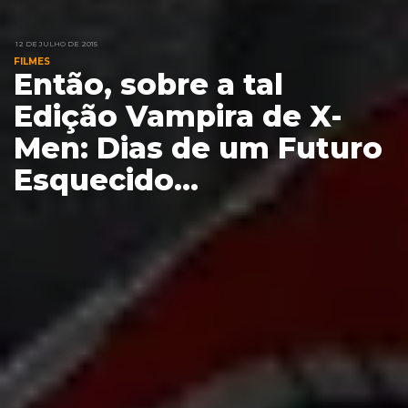
12 DE JULHO DE 2015
FILMES
Então, sobre a tal
Edição Vampira de X-
Men: Dias de um Futuro
Esquecido...