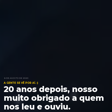
8 DE AGOSTO DE 2020
A GENTE SE VÊ POR AÍ. :)
20 anos depois, nosso
muito obrigado a quem
nos leu e ouviu.