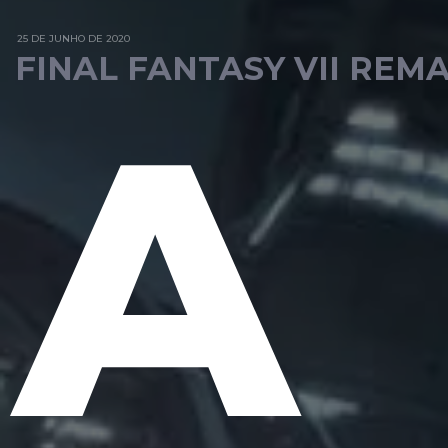
25 DE JUNHO DE 2020
FINAL FANTASY VII REM
A