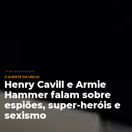
27 DE AGOSTO DE 2015
O AGENTE DA UNCLE:
Henry Cavill e Armie
Hammer falam sobre
espiões, super-heróis e
sexismo