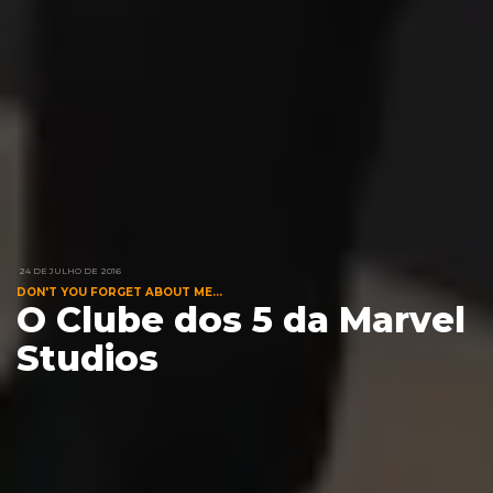
24 DE JULHO DE 2016
DON'T YOU FORGET ABOUT ME...
O Clube dos 5 da Marvel
Studios