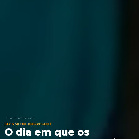
17 DE JULHO DE 2020
JAY & SILENT BOB REBOOT
O dia em que os