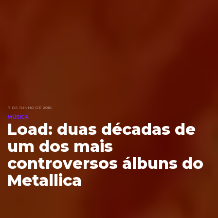
7 DE JUNHO DE 2016
MÚSICA
Load: duas décadas de
um dos mais
controversos álbuns do
Metallica