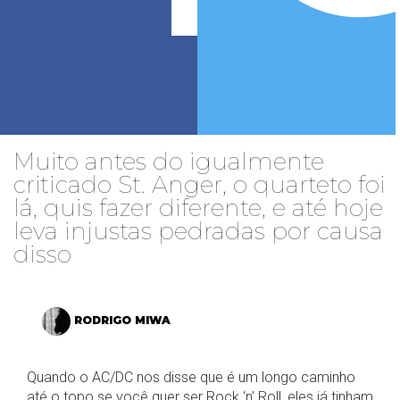
Muito antes do igualmente
criticado St. Anger, o quarteto foi
lá, quis fazer diferente, e até hoje
leva injustas pedradas por causa
disso
RODRIGO MIWA
Quando o AC/DC nos disse que é um longo caminho
até o topo se você quer ser Rock ‘n’ Roll, eles já tinham