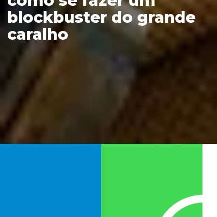
como se fazer um
blockbuster do grande
caralho