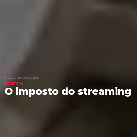
14 DE SETEMBRO DE 2015
ETCETERA
O imposto do streaming