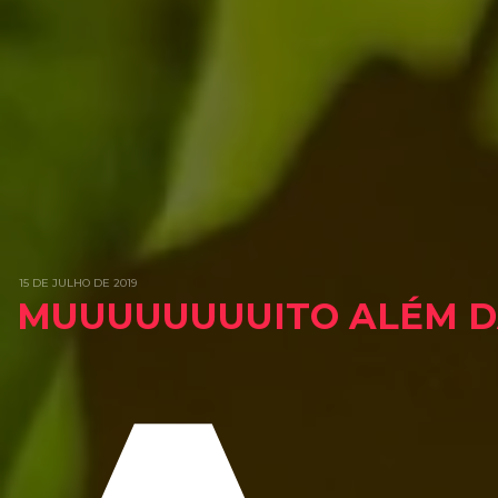
15 DE JULHO DE 2019
MUUUUUUUUITO ALÉM D