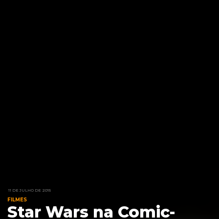
11 DE JULHO DE 2015
FILMES
Star Wars na Comic-