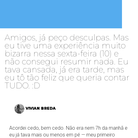
Amigos, já peço desculpas. Mas
eu tive uma experiência muito
bizarra nessa sexta-feira (10) e
não consegui resumir nada. Eu
tava cansada, já era tarde, mas
eu tô tão feliz que queria contar
TUDO. :D
VIVIAN BREDA
Acordei cedo, bem cedo. Não era nem 7h da manhã e
eu já tava mais ou menos em pé — meu primeiro