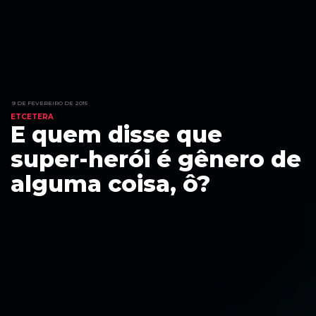
9 DE FEVEREIRO DE 2015
ETCETERA
E quem disse que
super-herói é gênero de
alguma coisa, ô?