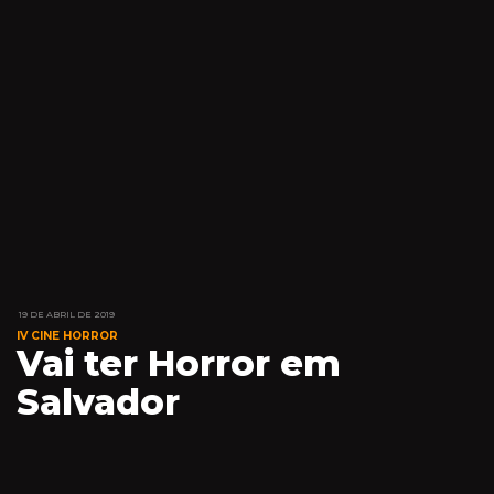
19 DE ABRIL DE 2019
IV CINE HORROR
Vai ter Horror em
Salvador