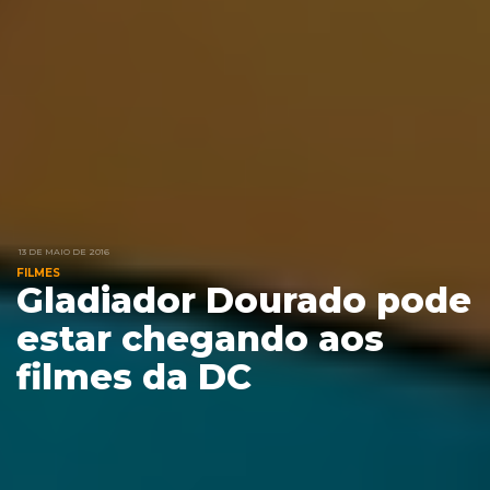
13 DE MAIO DE 2016
FILMES
Gladiador Dourado pode
estar chegando aos
filmes da DC