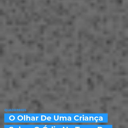
QUADRINHOS
O Olhar De Uma Criança